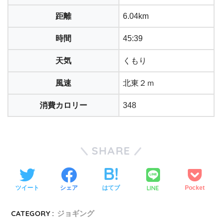
距離
6.04km
時間
45:39
天気
くもり
風速
北東２ｍ
消費カロリー
348
SHARE
LINE
ツイート
シェア
はてブ
Pocket
CATEGORY :
ジョギング