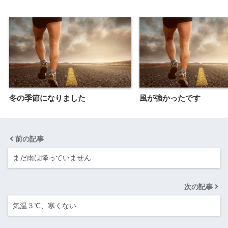
冬の季節になりました
風が強かったです
前の記事
まだ雨は降っていません
次の記事
気温３℃、寒くない