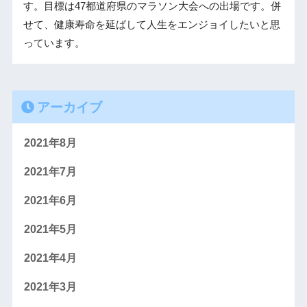
す。目標は47都道府県のマラソン大会への出場です。併
せて、健康寿命を延ばして人生をエンジョイしたいと思
っています。
アーカイブ
2021年8月
2021年7月
2021年6月
2021年5月
2021年4月
2021年3月