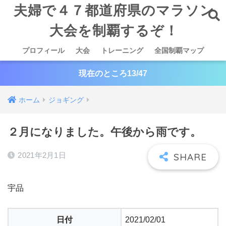
夫婦で４７都道府県のマラソン
大会を制覇するぞ！
プロフィール
大会
トレーニング
全国制覇マップ
現在のところ13/47
ホーム
ジョギング
２月になりました。午後から雨です。
2021年2月1日
宇品
日付
2021/02/01