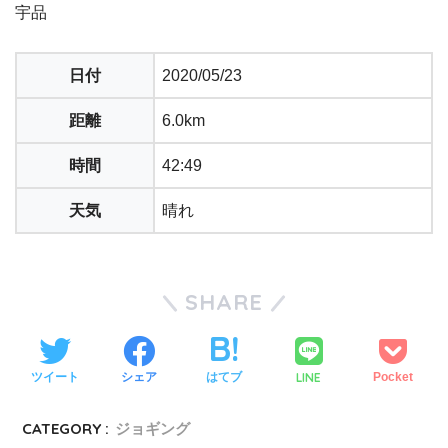
宇品
日付
2020/05/23
距離
6.0km
時間
42:49
天気
晴れ
SHARE
LINE
ツイート
シェア
はてブ
Pocket
CATEGORY :
ジョギング