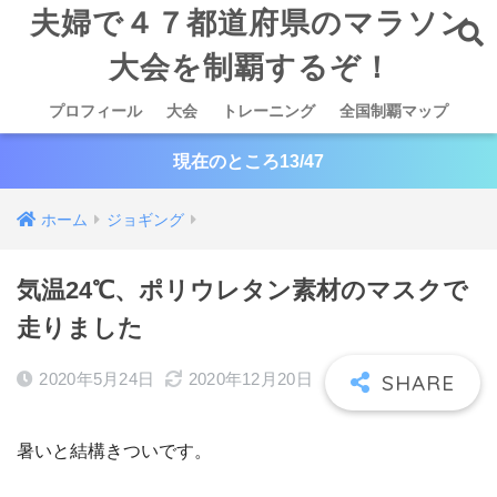
夫婦で４７都道府県のマラソン
大会を制覇するぞ！
プロフィール
大会
トレーニング
全国制覇マップ
現在のところ13/47
ホーム
ジョギング
気温24℃、ポリウレタン素材のマスクで
走りました
2020年5月24日
2020年12月20日
暑いと結構きついです。