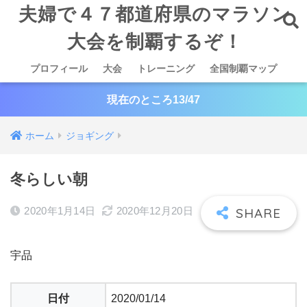
夫婦で４７都道府県のマラソン
大会を制覇するぞ！
プロフィール
大会
トレーニング
全国制覇マップ
現在のところ13/47
ホーム
ジョギング
冬らしい朝
2020年1月14日
2020年12月20日
宇品
日付
2020/01/14