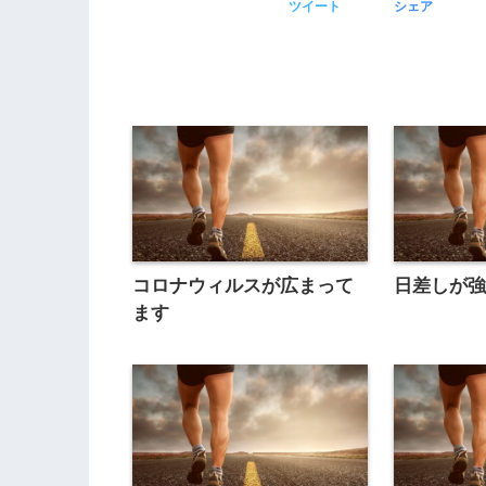
ツイート
シェア
コロナウィルスが広まって
日差しが
ます