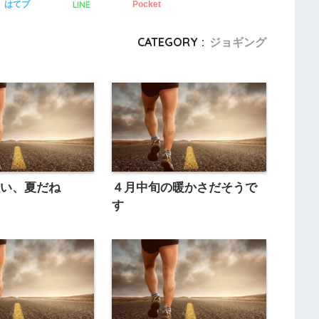
LINE
はてブ
Pocket
CATEGORY :
ジョギング
強い、夏だね
４月中旬の暖かさだそうで
す