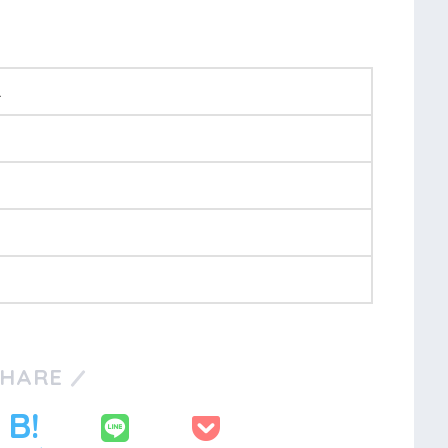
1
SHARE